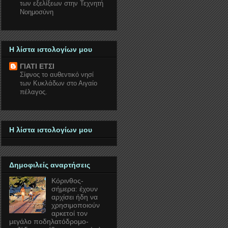
των εξελίξεων στην Τεχνητή
Νοημοσύνη
Η λίστα ιστολογίων μου
ΓΙΑΤΙ ΕΤΣΙ
Σίφνος το αυθεντικό νησί
των Κυκλάδων στο Αιγαίο
πέλαγος.
Η λίστα ιστολογίων μου
Δημοφιλείς αναρτήσεις
Κόρινθος-
σήμερα: έχουν
αρχίσει ήδη να
χρησιμοποιούν
αρκετοί τον
μεγάλο ποδηλατόδρομο-