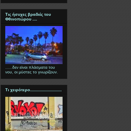
Tις ήσυχες βραδιές του
Φθινοπώρου ....
......δεν είναι πλάσματα του
νου, οι μύστες το γνωρίζουν.
Τι χειρότερο...........................