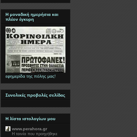
Η μοναδική ημερήσια και
πλέον έγκυρη
εφημερίδα της πόλης μας!
Συνολικές προβολές σελίδας
Η λίστα ιστολογίων μου
www.perahora.gr
Η ταινία που προηγήθηκε