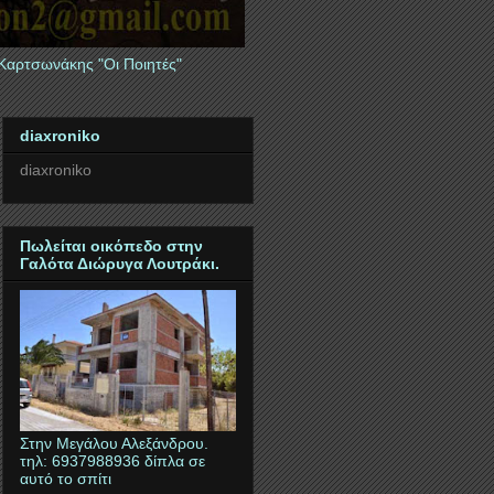
 Καρτσωνάκης "Οι Ποιητές"
diaxroniko
diaxroniko
Πωλείται οικόπεδο στην
Γαλότα Διώρυγα Λουτράκι.
Στην Μεγάλου Αλεξάνδρου.
τηλ: 6937988936 δίπλα σε
αυτό το σπίτι