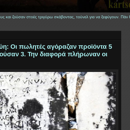
τους και ζούσαν στοές τριγύρω σκάβοντας, τούνελ για να ξεφύγουν. Πάν
ύη: Οι πωλητές αγόραζαν προϊόντα 5
λούσαν 3. Την διαφορά πλήρωναν οι