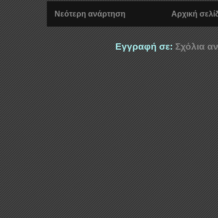
Νεότερη ανάρτηση
Αρχική σελί
Εγγραφή σε:
Σχόλια αν