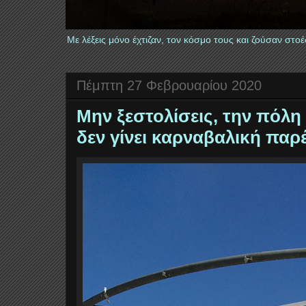
Με λέξεις μόνο έχτιζαν, τον κόσμο τους και ζούσαν στ
Πέμπτη 27 Φεβρουαρίου 2020
Μην ξεστολίσεις, την πόλη
δεν γίνει καρναβαλική παρ